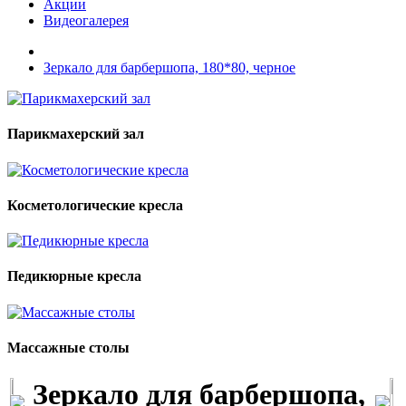
Акции
Видеогалерея
Зеркало для барбершопа, 180*80, черное
Парикмахерский зал
Косметологические кресла
Педикюрные кресла
Массажные столы
Зеркало для барбершопа,