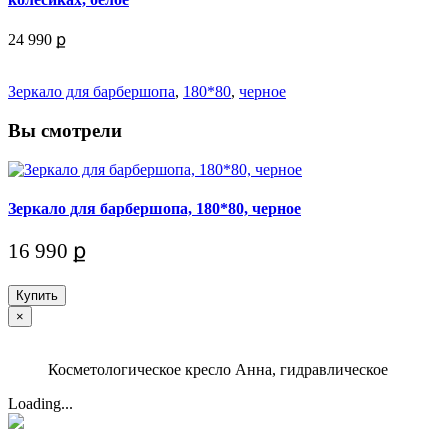
24 990 ք
Зеркало для барбершопа
,
180*80
,
черное
Вы смотрели
Зеркало для барбершопа, 180*80, черное
16 990 ք
Купить
×
Косметологическое кресло Анна, гидравлическое
Loading...