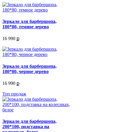
Зеркало для барбершопа,
180*80, темное дерево
16 990 ք
Зеркало для барбершопа,
180*80, черное дерево
16 990 ք
Топ продаж
Зеркало для барбершопа,
200*100, подставка на
колесиках, белое