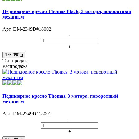
Педикюрное кресло Thomas Black, 3 мотора, поворотный
механизм
Арт. DM-2349D#18002
-
+
175 990 ք
Топ продаж
Распродажа
Педикюрное кресло Thomas, 3 мотора, поворотный
механизм
Арт. DM-2349D#18001
-
+