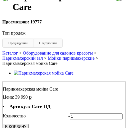
Care
Просмотров: 19777
Топ продаж
Предыдущий
Следующий
Каталог
>
Оборудование для салонов красоты
>
Парикмахерский зал
>
Мойки парикмахерские
>
Парикмахерская мойка Care
Парикмахерская мойка Care
Цена: 39 990 ք
Артикул: Care ПД
Количество
-
+
В КОРЗИНУ