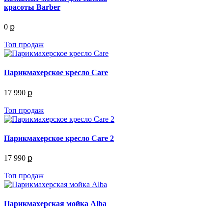
красоты Barber
0 ք
Топ продаж
Парикмахерское кресло Care
17 990 ք
Топ продаж
Парикмахерское кресло Care 2
17 990 ք
Топ продаж
Парикмахерская мойка Alba