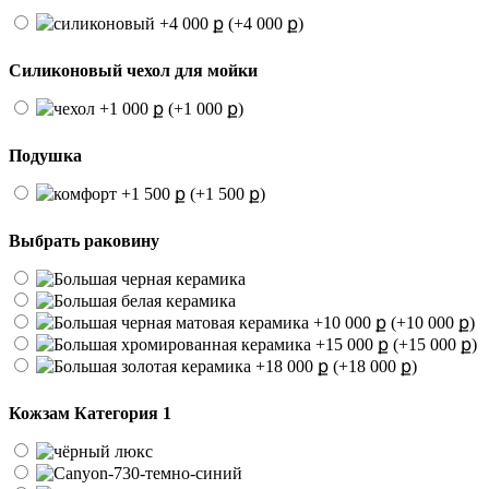
(+4 000 ք)
Силиконовый чехол для мойки
(+1 000 ք)
Подушка
(+1 500 ք)
Выбрать раковину
(+10 000 ք)
(+15 000 ք)
(+18 000 ք)
Кожзам Категория 1