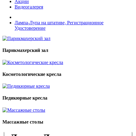
Акции
Видеогалерея
Лампа-Лупа на штативе, Регистрационное
Удостоверение
Парикмахерский зал
Косметологические кресла
Педикюрные кресла
Массажные столы