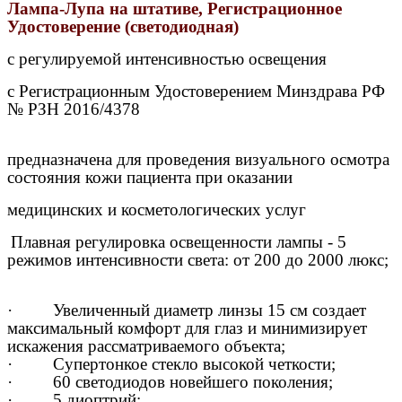
Лампа-Лупа на штативе, Регистрационное
Удостоверение (светодиодная)
с регулируемой интенсивностью освещения
с Регистрационным Удостоверением Минздрава РФ
№ РЗН 2016/4378
предназначена для проведения визуального осмотра
состояния кожи пациента при оказании
медицинских и косметологических услуг
Плавная регулировка освещенности
лампы - 5
режимов интенсивности света: от 200 до 2000 люкс;
·
Увеличенный диаметр линзы
15 см создает
максимальный комфорт для глаз и минимизирует
искажения рассматриваемого объекта;
·
Супертонкое стекло
высокой четкости;
·
60 светодиодов новейшего поколения;
·
5 диоптрий;