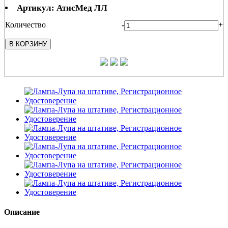
Артикул: АтисМед ЛЛ
Количество
-
+
В КОРЗИНУ
Описание