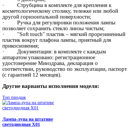
·
Струбцина в комплекте
для крепления к
косметологическому столику, тележке или любой
другой горизонтальной поверхности;
·
Ручка для регулировки положения лампы
позволяет сохранить стекло линзы чистым;
·
"Soft touch" пластик
– мягкий прорезиненный
пластик вокруг плафона лампы, приятный для
прикосновения;
·
Документация:
в комплекте с каждым
аппаратом упаковано: регистрационное
удостоверение Минздрава, декларация о
соответствии, руководство по эксплуатации, паспорт
(с гарантией 12 месяцев).
Другие варианты исполнения модели:
Топ продаж
Лампа-лупа на штативе
светодиодная X01