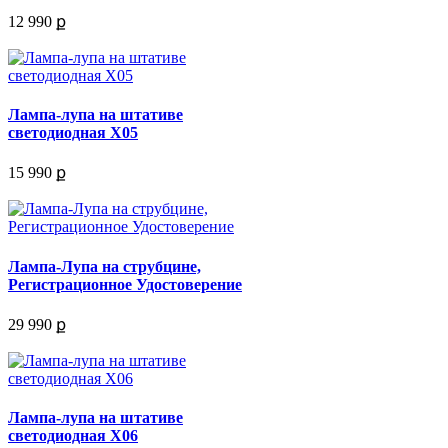
12 990 ք
Лампа-лупа на штативе
светодиодная X05
15 990 ք
Лампа-Лупа на струбцине,
Регистрационное Удостоверение
29 990 ք
Лампа-лупа на штативе
светодиодная X06