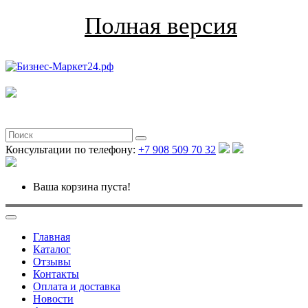
Полная версия
Консультации по телефону:
+7 908 509 70 32
Ваша корзина пуста!
Главная
Каталог
Отзывы
Контакты
Оплата и доставка
Новости