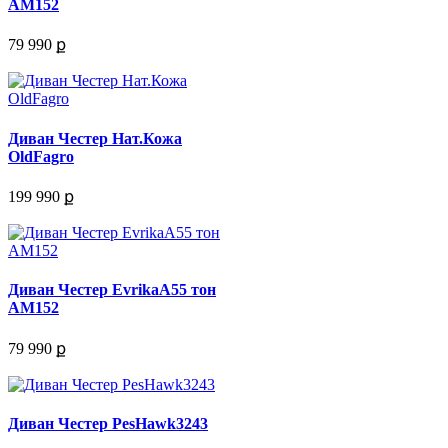
АМ152
79 990 ք
Диван Честер Нат.Кожа
OldFagro
199 990 ք
Диван Честер EvrikaA55 тон
АМ152
79 990 ք
Диван Честер PesHawk3243