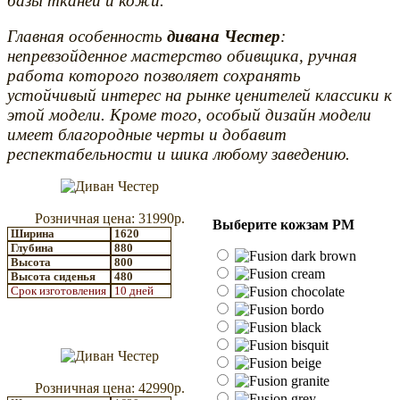
базы тканей и кожи.
Главная особенность
дивана Честер
:
непревзойденное мастерство обивщика, ручная
работа которого позволяет сохранять
устойчивый интерес на рынке ценителей классики к
этой модели. Кроме того, особый дизайн модели
имеет благородные черты и добавит
респектабельности и шика любому заведению.
Розничная цена: 31990р.
Выберите кожзам РМ
Ширина
1620
Глубина
880
Высота
800
Высота сиденья
480
Срок изготовления
10 дней
Розничная цена: 42990р.